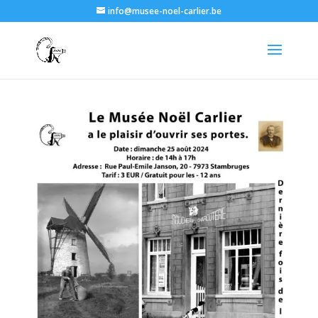
info@musee-noel-carlier.be